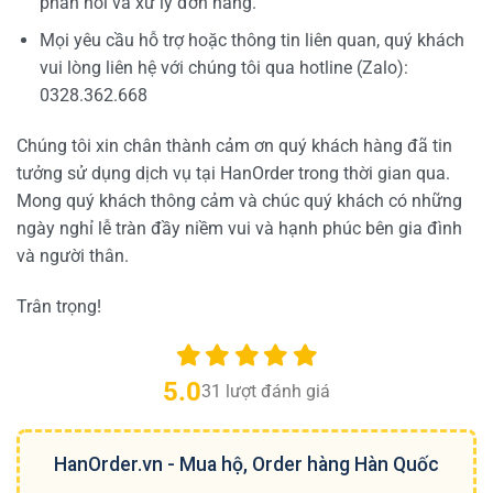
phản hồi và xử lý đơn hàng.
Mọi yêu cầu hỗ trợ hoặc thông tin liên quan, quý khách
vui lòng liên hệ với chúng tôi qua hotline (Zalo):
0328.362.668
Chúng tôi xin chân thành cảm ơn quý khách hàng đã tin
tưởng sử dụng dịch vụ tại HanOrder trong thời gian qua.
Mong quý khách thông cảm và chúc quý khách có những
ngày nghỉ lễ tràn đầy niềm vui và hạnh phúc bên gia đình
và người thân.
Trân trọng!
5.0
31
lượt đánh giá
HanOrder.vn - Mua hộ, Order hàng Hàn Quốc