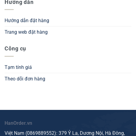
Hướng dẫn
Hướng dẫn đặt hàng
Trang web đặt hàng
Công cụ
Tạm tính giá
Theo dõi đơn hàng
HanOrder.vn
Việt Nam (
0869889552
): 379 Ỷ La, Dương Nội, Hà Đông,