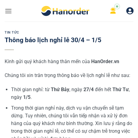
Bỏ
qua
nội
dung
TIN TỨC
Thông báo lịch nghỉ lễ 30/4 – 1/5
Kính gửi quý khách hàng thân mến của
HanOrder.vn
Chúng tôi xin trân trọng thông báo về lịch nghỉ lễ như sau:
Thời gian nghỉ: từ
Thứ Bảy
, ngày
27/4
đến hết
Thứ Tư
,
ngày
1/5
.
Trong thời gian nghỉ này, dịch vụ vận chuyển sẽ tạm
dừng. Tuy nhiên, chúng tôi vẫn tiếp nhận và xử lý đơn
hàng của quý khách như bình thường. Xin lưu ý rằng do
trong thời gian nghỉ lễ, có thể có sự chậm trễ trong việc