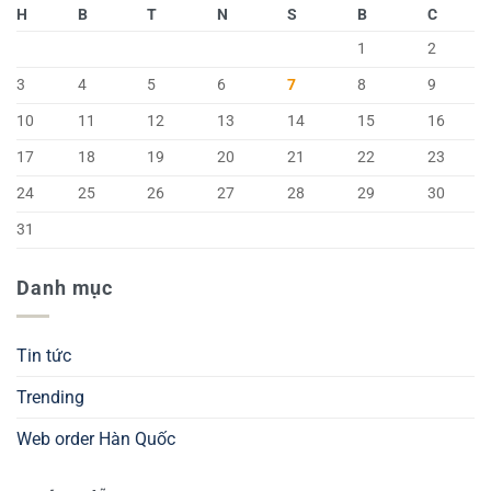
H
B
T
N
S
B
C
1
2
3
4
5
6
7
8
9
10
11
12
13
14
15
16
17
18
19
20
21
22
23
24
25
26
27
28
29
30
31
Danh mục
Tin tức
Trending
Web order Hàn Quốc