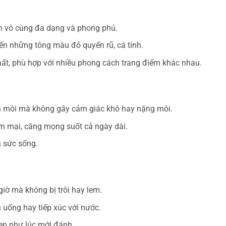
 vô cùng đa dạng và phong phú.
n những tông màu đỏ quyến rũ, cá tính.
ất, phù hợp với nhiều phong cách trang điểm khác nhau.
ên môi mà không gây cảm giác khô hay nặng môi.
 mại, căng mọng suốt cả ngày dài.
n sức sống.
giờ mà không bị trôi hay lem.
 uống hay tiếp xúc với nước.
ẹp như lúc mới đánh.