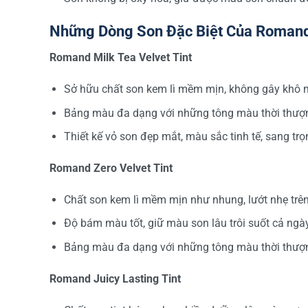
Những Dòng Son Đặc Biệt Của Romand
Romand Milk Tea Velvet Tint
Sở hữu chất son kem lì mềm mịn, không gây khô mô
Bảng màu đa dạng với những tông màu thời thượn
Thiết kế vỏ son đẹp mắt, màu sắc tinh tế, sang trọ
Romand Zero Velvet Tint
Chất son kem lì mềm mịn như nhung, lướt nhẹ trê
Độ bám màu tốt, giữ màu son lâu trôi suốt cả ngày
Bảng màu đa dạng với những tông màu thời thượn
Romand Juicy Lasting Tint