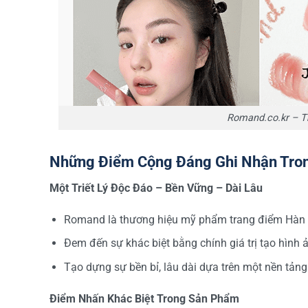
Romand.co.kr – T
Những Điểm Cộng Đáng Ghi Nhận Tron
Một Triết Lý Độc Đáo – Bền Vững – Dài Lâu
Romand là thương hiệu mỹ phẩm trang điểm Hàn Q
Đem đến sự khác biệt bằng chính giá trị tạo hình 
Tạo dựng sự bền bỉ, lâu dài dựa trên một nền tảng t
Điểm Nhấn Khác Biệt Trong Sản Phẩm