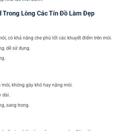
 Trong Lòng Các Tín Đồ Làm Đẹp
i, có khả năng che phủ tốt các khuyết điểm trên môi.
g, dễ sử dụng.
ng.
n môi, không gây khô hay nặng môi.
 dài.
g, sang trọng.