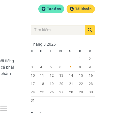
Tạo đơn
Tài khoản
Tháng 8 2026
H
B
T
N
S
B
C
1
2
i tiếng.
 cả phải
3
4
5
6
7
8
9
ản phẩm
10
11
12
13
14
15
16
17
18
19
20
21
22
23
24
25
26
27
28
29
30
31