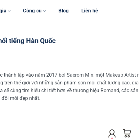
giá
Công cụ
Blog
Liên hệ
nổi tiếng Hàn Quốc
thành lập vào năm 2017 bởi Saerom Min, một Makeup Artist nổ
 trên thế giới với những sản phẩm son môi chất lượng cao, giá
 ta sẽ cùng tìm hiểu chi tiết hơn về thương hiệu Romand, các s
 đôi môi đẹp nhất.