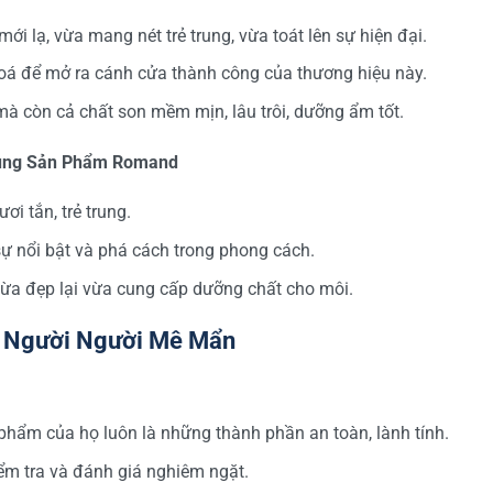
 lạ, vừa mang nét trẻ trung, vừa toát lên sự hiện đại.
hoá để mở ra cánh cửa thành công của thương hiệu này.
mà còn cả chất son mềm mịn, lâu trôi, dưỡng ẩm tốt.
Dụng Sản Phẩm Romand
i tắn, trẻ trung.
ự nổi bật và phá cách trong phong cách.
ừa đẹp lại vừa cung cấp dưỡng chất cho môi.
 Người Người Mê Mẩn
phẩm của họ luôn là những thành phần an toàn, lành tính.
iểm tra và đánh giá nghiêm ngặt.