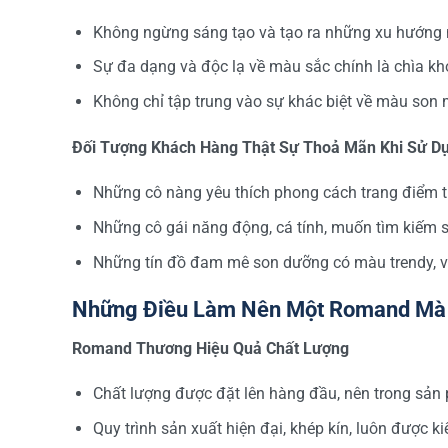
Không ngừng sáng tạo và tạo ra những xu hướng mới
Sự đa dạng và độc lạ về màu sắc chính là chìa k
Không chỉ tập trung vào sự khác biệt về màu son 
Đối Tượng Khách Hàng Thật Sự Thoả Mãn Khi Sử 
Những cô nàng yêu thích phong cách trang điểm tươ
Những cô gái năng động, cá tính, muốn tìm kiếm s
Những tín đồ đam mê son dưỡng có màu trendy, v
Những Điều Làm Nên Một Romand Mà
Romand Thương Hiệu Quả Chất Lượng
Chất lượng được đặt lên hàng đầu, nên trong sản 
Quy trình sản xuất hiện đại, khép kín, luôn được k