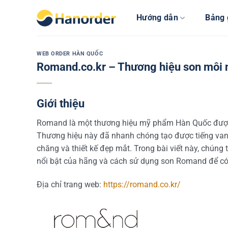
Bỏ
Hướng dẫn
Bảng 
qua
nội
dung
WEB ORDER HÀN QUỐC
Romand.co.kr – Thương hiệu son môi 
Giới thiệu
Romand là một thương hiệu mỹ phẩm Hàn Quốc được 
Thương hiệu này đã nhanh chóng tạo được tiếng vang
chăng và thiết kế đẹp mắt. Trong bài viết này, chúng
nổi bật của hãng và cách sử dụng son Romand để có
Địa chỉ trang web:
https://romand.co.kr/