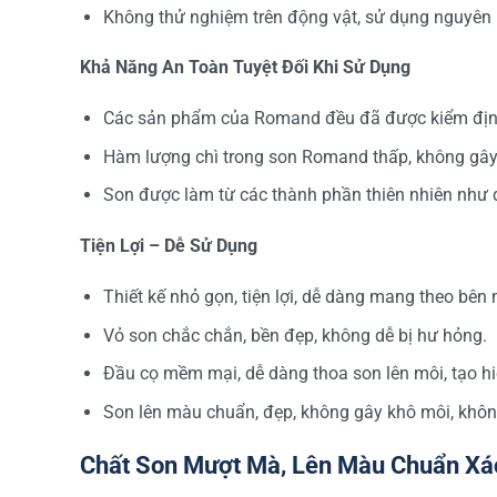
Không thử nghiệm trên động vật, sử dụng nguyên li
Khả Năng An Toàn Tuyệt Đối Khi Sử Dụng
Các sản phẩm của Romand đều đã được kiểm định a
Hàm lượng chì trong son Romand thấp, không gây
Son được làm từ các thành phần thiên nhiên như 
Tiện Lợi – Dễ Sử Dụng
Thiết kế nhỏ gọn, tiện lợi, dễ dàng mang theo bên 
Vỏ son chắc chắn, bền đẹp, không dễ bị hư hỏng.
Đầu cọ mềm mại, dễ dàng thoa son lên môi, tạo h
Son lên màu chuẩn, đẹp, không gây khô môi, khôn
Chất Son Mượt Mà, Lên Màu Chuẩn Xá