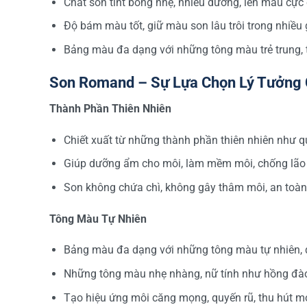
Chất son tint bóng nhẹ, nhiều dưỡng, lên màu cực
Độ bám màu tốt, giữ màu son lâu trôi trong nhiều 
Bảng màu đa dạng với những tông màu trẻ trung, t
Son Romand – Sự Lựa Chọn Lý Tưởng 
Thành Phần Thiên Nhiên
Chiết xuất từ những thành phần thiên nhiên như 
Giúp dưỡng ẩm cho môi, làm mềm môi, chống lão 
Son không chứa chì, không gây thâm môi, an toàn
Tông Màu Tự Nhiên
Bảng màu đa dạng với những tông màu tự nhiên, d
Những tông màu nhẹ nhàng, nữ tính như hồng đào, 
Tạo hiệu ứng môi căng mọng, quyến rũ, thu hút mọ