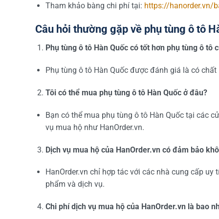
Tham khảo bàng chi phí tại:
https://hanorder.vn/b
Câu hỏi thường gặp về phụ tùng ô tô 
Phụ tùng ô tô Hàn Quốc có tốt hơn phụ tùng ô tô
Phụ tùng ô tô Hàn Quốc được đánh giá là có chất 
Tôi có thể mua phụ tùng ô tô Hàn Quốc ở đâu?
Bạn có thể mua phụ tùng ô tô Hàn Quốc tại các c
vụ mua hộ như HanOrder.vn.
Dịch vụ mua hộ của HanOrder.vn có đảm bảo kh
HanOrder.vn chỉ hợp tác với các nhà cung cấp uy 
phẩm và dịch vụ.
Chi phí dịch vụ mua hộ của HanOrder.vn là bao n