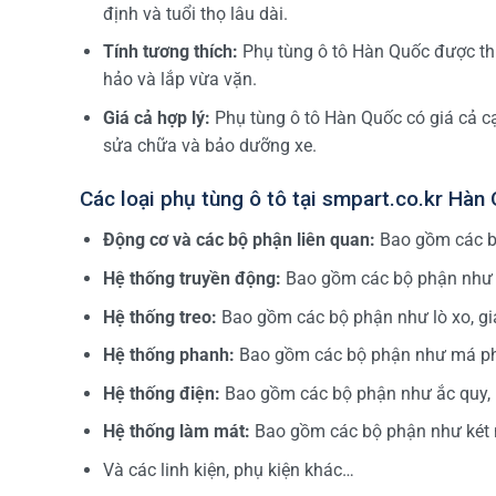
định và tuổi thọ lâu dài.
Tính tương thích:
Phụ tùng ô tô Hàn Quốc được thi
hảo và lắp vừa vặn.
Giá cả hợp lý:
Phụ tùng ô tô Hàn Quốc có giá cả cạ
sửa chữa và bảo dưỡng xe.
Các loại phụ tùng ô tô tại smpart.co.kr Hàn
Động cơ và các bộ phận liên quan:
Bao gồm các bộ 
Hệ thống truyền động:
Bao gồm các bộ phận như hộ
Hệ thống treo:
Bao gồm các bộ phận như lò xo, gi
Hệ thống phanh:
Bao gồm các bộ phận như má pha
Hệ thống điện:
Bao gồm các bộ phận như ắc quy, 
Hệ thống làm mát:
Bao gồm các bộ phận như két n
Và các linh kiện, phụ kiện khác…