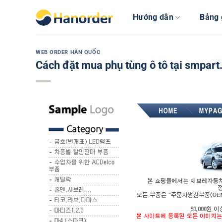
Bỏ
Hướng dẫn
Bảng 
qua
nội
dung
WEB ORDER HÀN QUỐC
Cách đặt mua phụ tùng ô tô tại smpart