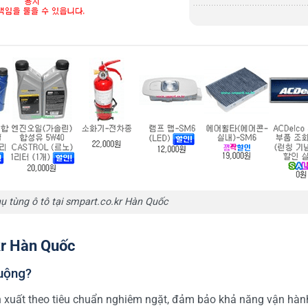
 tùng ô tô tại smpart.co.kr Hàn Quốc
.kr Hàn Quốc
huộng?
 xuất theo tiêu chuẩn nghiêm ngặt, đảm bảo khả năng vận hàn