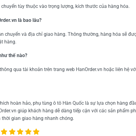
n chuyển tùy thuộc vào trọng lượng, kích thước của hàng hóa.
rder.vn là bao lâu?
ận chuyển và địa chỉ giao hàng. Thông thường, hàng hóa sẽ đư
ặt hàng.
 như thế nào?
thông qua tài khoản trên trang web HanOrder.vn hoặc liên hệ vớ
 thích hoàn hảo, phụ tùng ô tô Hàn Quốc là sự lựa chọn hàng đầ
Order.vn giúp khách hàng dễ dàng tiếp cận với các sản phẩm ph
à thời gian giao hàng nhanh chóng.