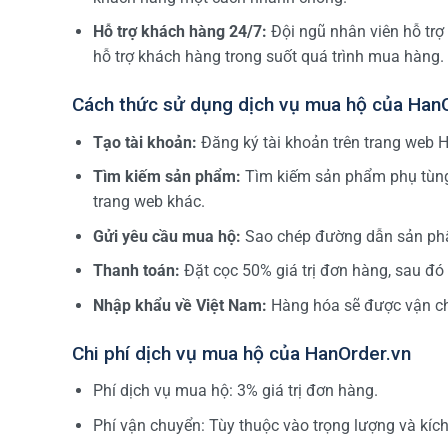
Hỗ trợ khách hàng 24/7:
Đội ngũ nhân viên hỗ trợ
hỗ trợ khách hàng trong suốt quá trình mua hàng.
Cách thức sử dụng dịch vụ mua hộ của Han
Tạo tài khoản:
Đăng ký tài khoản trên trang web H
Tìm kiếm sản phẩm:
Tìm kiếm sản phẩm phụ tùng 
trang web khác.
Gửi yêu cầu mua hộ:
Sao chép đường dẫn sản phẩ
Thanh toán:
Đặt cọc 50% giá trị đơn hàng, sau đó
Nhập khẩu về Việt Nam:
Hàng hóa sẽ được vận ch
Chi phí dịch vụ mua hộ của HanOrder.vn
Phí dịch vụ mua hộ: 3% giá trị đơn hàng.
Phí vận chuyển: Tùy thuộc vào trọng lượng và kíc