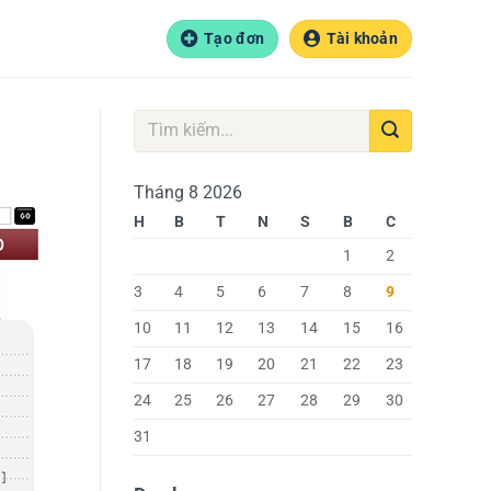
Tạo đơn
Tài khoản
Tháng 8 2026
H
B
T
N
S
B
C
1
2
3
4
5
6
7
8
9
10
11
12
13
14
15
16
17
18
19
20
21
22
23
24
25
26
27
28
29
30
31