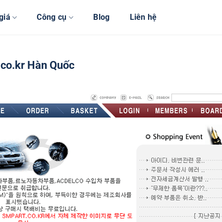
giá
Công cụ
Blog
Liên hệ
.co.kr Hàn Quốc