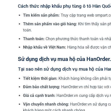
Cách thức nhập khẩu phụ tùng ô tô Hàn Quố
Tìm kiếm sản phẩm:
Truy cập trang web smpart.co
Thêm sản phẩm vào giỏ hàng:
Khi tìm thấy sản p
toán.
Thanh toán:
Chọn phương thức thanh toán và nhập 
Nhập khẩu về Việt Nam:
Hàng hóa sẽ được vận ch
Sử dụng dịch vụ mua hộ của HanOrder.
Tại sao nên sử dụng dịch vụ mua hộ của Ha
Tiết kiệm thời gian:
Khách hàng không cần phải tự
Đảm bảo chất lượng:
HanOrder.vn chỉ hợp tác với
Giá cả cạnh tranh:
HanOrder.vn cung cấp dịch vụ mu
Vận chuyển nhanh chóng:
HanOrder.vn sử dụng cá
khách hàng một cách nhanh chóng.