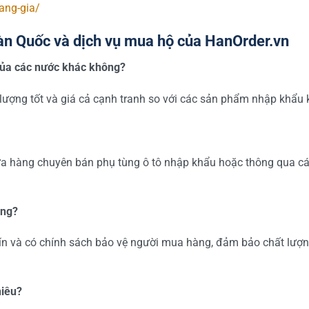
ang-gia/
Hàn Quốc và dịch vụ mua hộ của HanOrder.vn
 của các nước khác không?
lượng tốt và giá cả cạnh tranh so với các sản phẩm nhập khẩu 
ửa hàng chuyên bán phụ tùng ô tô nhập khẩu hoặc thông qua cá
ông?
tín và có chính sách bảo vệ người mua hàng, đảm bảo chất lượ
hiêu?