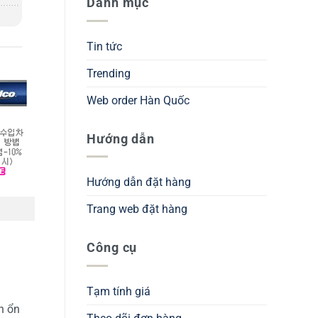
Danh mục
Tin tức
Trending
Web order Hàn Quốc
Hướng dẫn
Hướng dẫn đặt hàng
Trang web đặt hàng
Công cụ
Tạm tính giá
h ổn